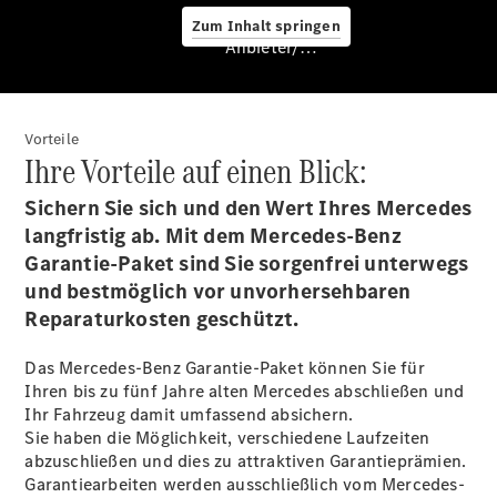
Zum Inhalt springen
Anbieter/Datenschutz
Ansprechpartner
Kontaktformular
Karriere
Vorteile
Ihre Vorteile auf einen Blick:
Sichern Sie sich und den Wert Ihres Mercedes
langfristig ab. Mit dem Mercedes-Benz
Garantie-Paket sind Sie sorgenfrei unterwegs
Karriere
und bestmöglich vor unvorhersehbaren
Detail
Reparaturkosten
geschützt
.
Das Mercedes-Benz Garantie-Paket können Sie für
Ihren bis zu fünf Jahre alten Mercedes abschließen und
Ihr Fahrzeug damit umfassend
absichern
.
Sie haben die Möglichkeit, verschiedene Laufzeiten
abzuschließen und dies zu attraktiven Garantieprämien.
Garantiearbeiten werden ausschließlich vom Mercedes-