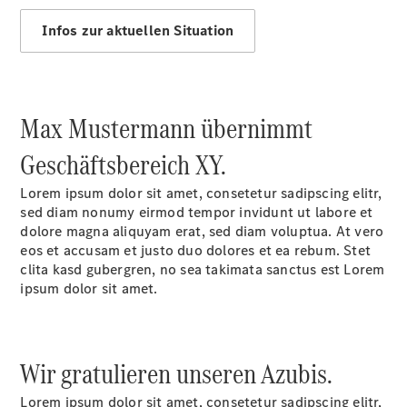
Service &
Infos zur aktuellen Situation
Zubehör
Max Mustermann übernimmt
Geschäftsbereich XY.
Lorem ipsum dolor sit amet, consetetur sadipscing elitr,
Übersicht
sed diam nonumy eirmod tempor invidunt ut labore et
Reifen &
dolore magna aliquyam erat, sed diam voluptua. At vero
Kompletträder
eos et accusam et justo duo dolores et ea rebum. Stet
clita kasd gubergren, no sea takimata sanctus est Lorem
ipsum dolor sit amet.
Wir gratulieren unseren Azubis.
Reifen- und
Lorem ipsum dolor sit amet, consetetur sadipscing elitr,