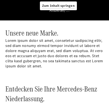
Zum Inhalt springen
Anbieter/Datenschutz
Ansprechpartner
Kontaktformular
Karriere
Unsere neue Marke.
Lorem ipsum dolor sit amet, consetetur sadipscing elitr,
sed diam nonumy eirmod tempor invidunt ut labore et
dolore magna aliquyam erat, sed diam voluptua. At vero
eos et accusam et justo duo dolores et ea rebum. Stet
Karriere
clita kasd gubergren, no sea takimata sanctus est Lorem
Detail
ipsum dolor sit amet.
Entdecken Sie Ihre Mercedes-Benz
Niederlassung.