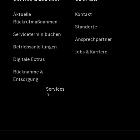
Junge
Sterne
Digitale
Extras
Services
Übersicht