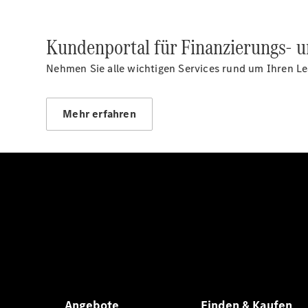
Kundenportal für Finanzierungs- 
Nehmen Sie alle wichtigen Services rund um Ihren Lea
Mehr erfahren