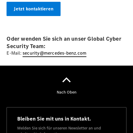
Kontakt
Jetzt kontaktieren
Oder wenden Sie sich an unser Global Cyber
Security Team:
Ansprechpartner
E-Mail:
security@mercedes-benz.com
Probefahrt
Kontaktformular
Unternehmens
News
Events
Autohaus
App
Kundenkarte
Elektromobilität
Unternehmensinformationen
Karriere