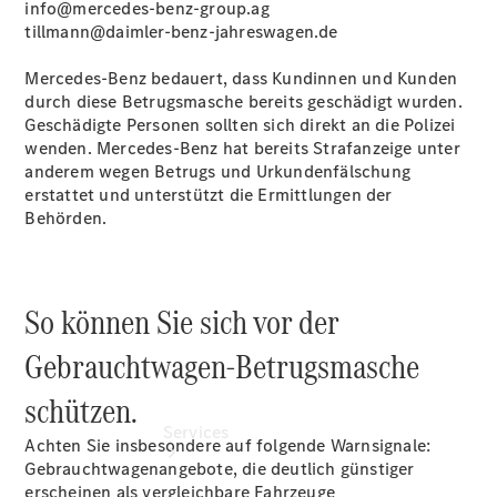
info@mercedes-benz-group.ag
Junge
tillmann@daimler-benz-jahreswagen.de
Sterne
Junge
Mercedes‑Benz bedauert, dass Kundinnen und Kunden
Sterne -
durch diese Betrugsmasche bereits geschädigt wurden.
elektrisch
Geschädigte Personen sollten sich direkt an die Polizei
Mercedes-
wenden. Mercedes‑Benz hat bereits Strafanzeige unter
Benz
anderem wegen Betrugs und Urkundenfälschung
Online
erstattet und unterstützt die Ermittlungen der
Store
Behörden.
So können Sie sich vor der
Gebrauchtwagen-Betrugsmasche
schützen.
Services
Achten Sie insbesondere auf folgende Warnsignale:
Gebrauchtwagenangebote, die deutlich günstiger
erscheinen als vergleichbare Fahrzeuge